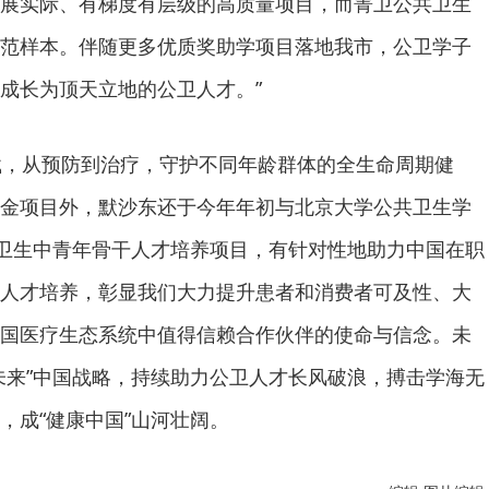
展实际、有梯度有层级的高质量项目，而菁卫公共卫生
范样本。伴随更多优质奖助学项目落地我市，公卫学子
成长为顶天立地的公卫人才。”
载，从预防到治疗，守护不同年龄群体的全生命周期健
金项目外，默沙东还于今年年初与北京大学公共卫生学
共卫生中青年骨干人才培养项目，有针对性地助力中国在职
人才培养，彰显我们大力提升患者和消费者可及性、大
国医疗生态系统中值得信赖合作伙伴的使命与信念。未
未来”中国战略，持续助力公卫人才长风破浪，搏击学海无
，成“健康中国”山河壮阔。