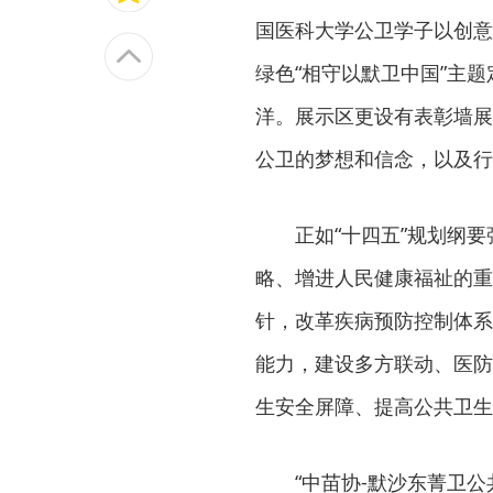
国医科大学公卫学子以创意
绿色“相守以默卫中国”主
洋。展示区更设有表彰墙展
公卫的梦想和信念，以及行
正如“十四五”规划纲
略、增进人民健康福祉的重
针，改革疾病预防控制体系
能力，建设多方联动、医防
生安全屏障、提高公共卫生
“中苗协-默沙东菁卫