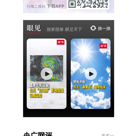
央广网评
更多>>