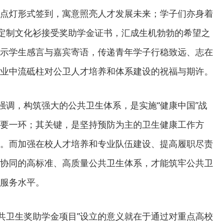
点灯形式签到，寓意照亮人才发展未来；学子们亦身着
题定制文化衫接受奖助学金证书，汇成生机勃勃的希望之
示学生感言与嘉宾寄语，传递青年学子行稳致远、志在
业中流砥柱对公卫人才培养和体系建设的祝福与期许。
要强调，构筑强大的公共卫生体系，是实施“健康中国”战
要一环；其关键，是坚持预防为主的卫生健康工作方
。而加强在校人才培养和专业队伍建设、提高履职尽责
协同的高标准、高质量公共卫生体系，才能筑牢公共卫
服务水平。
公共卫生奖助学金项目”设立的意义就在于通过对重点高校