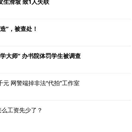
生滑坡 致1人失联
造”，被查处！
学大师” 办书院体罚学生被调查
元 网警端掉非法“代拍”工作室
怎么工资先少了？