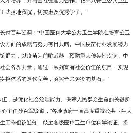
人才培养，并与全社会通力合作。很高兴菁卫公共卫生
正式落地我院，切实惠及优秀学子。”
长付百年强调：“中国医科大学公共卫生学院在培育公卫
设方面的成就与努力有目共睹。中国疫苗行业发展潜力
策群力，以疫苗为前哨武器，预防重大传染性疾病。中
社会各界力量，通过一系列富有社会价值的项目，实现
疾控体系的迭代完善，夯实全民免疫的基石。”
队伍，是优化社会治理能力、保障人民群众生命的关键所
中心主任孙百军说道，“各地政府一直高度重视公共卫生人
生工作倡议通知，鼓励各级医疗卫生单位科学论证、提