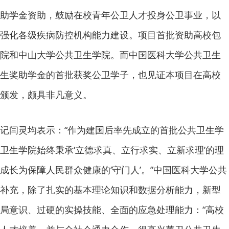
助学金资助，鼓励在校青年公卫人才投身公卫事业，以
强化各级疾病防控机构能力建设。项目首批资助高校包
院和中山大学公共卫生学院。而中国医科大学公共卫生
生奖助学金的首批获奖公卫学子，也见证本项目在高校
颁发，颇具非凡意义。
记闫灵均表示：“作为建国后率先成立的首批公共卫生学
卫生学院始终秉承‘立德求真、立行求实、立新求理’的理
成长为保障人民群众健康的‘守门人’。”中国医科大学公共
补充，除了扎实的基本理论知识和数据分析能力，新型
局意识、过硬的实操技能、全面的应急处理能力：“高校