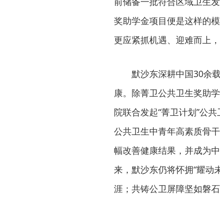
前储备一批符合区域卫生发
奖助学金项目便是这样的模
更应紧抓机遇、迎难而上，
默沙东深耕中国30余
康。除菁卫公共卫生奖助学
院联合发起“菁卫计划”公
公共卫生中青年高素质骨干
幅改善健康结果，并成为中
来，默沙东仍将怀拥“耀动
涯；共铸公卫屏障坚如磐石