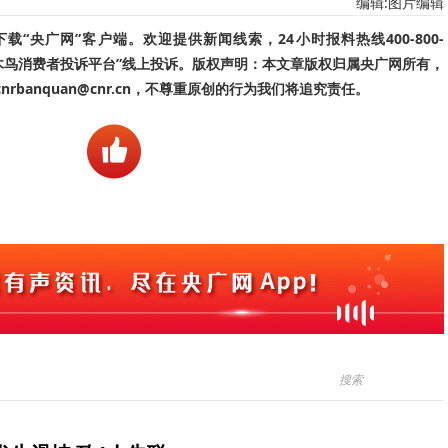
编辑:图片编辑
“央广网”客户端。欢迎提供新闻线索，24小时报料热线400-800-
啄木鸟消费者投诉平台”线上投诉。版权声明：本文章版权归属央广网所有，
banquan@cnr.cn，不尊重原创的行为我们将追究责任。