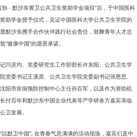
协 - 默沙东菁卫公共卫生奖助学金项目”后，于中国医科
奖助学金授予仪式，见证中国医科大学公共卫生学院的
显默沙东携手合作伙伴践行社会责任，鼓舞青年人才志
筑“健康中国”的愿景承诺。
记闫灵均、党委研究生工作部部长许东阳、公共卫生学
院党委书记王溪原、公共卫生学院党委副书记张恩思、
沈阳市疾病预防控制中心主任孙百军，以及作为资助机
长付百年和默沙东中国企业代表等产学研各方嘉宾亲临
公卫发展。
守以默卫中国”, 在青春气息满满的活动现场，嘉宾们及中